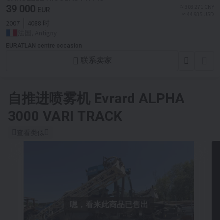
39 000
≈ 303 271 CNY
EUR
≈ 44 935 USD
2007
4088 时
法国, Antigny
EURATLAN centre occasion
联系卖家
自推进喷雾机
Evrard ALPHA
3000 VARI TRACK
查看类似
嗯，看来此商品已售出