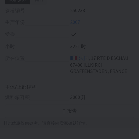
参考编号
250238
生产年份
2007
受损
小时
3221 时
所在位置
法国
, 17 RTE D ESCHAU
67400 ILLKIRCH
GRAFFENSTADEN, FRANCE
主体/上部结构
燃料箱容积
3000 升
报告
此优惠仅供参考。请直接向卖家确认详情。