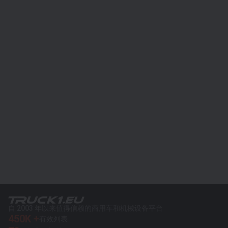
自 2003 年以来值得信赖的商用车和机械设备平台
450K +
有效列表