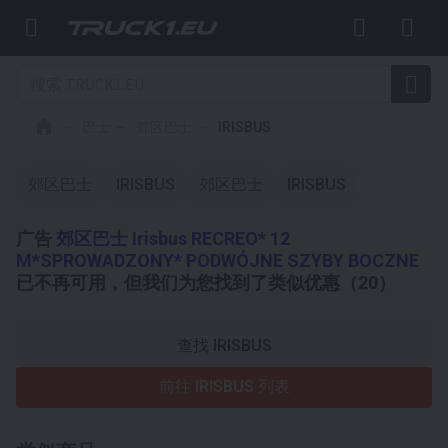
巴士
郊区巴士
IRISBUS
郊区巴士
IRISBUS
郊区巴士
IRISBUS
广告
郊区巴士 Irisbus RECREO* 12
M*SPROWADZONY* PODWÓJNE SZYBY BOCZNE
已不再可用，但我们为您找到了类似优惠（20）
查找 IRISBUS
前往 IRISBUS 列表