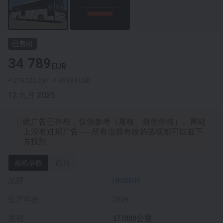
已售出
34 789
EUR
≈ 270 525 CNY
≈ 40 083 USD
12 九月 2025
此广告已存档，仅供参考（规格、典型价格）。网站
上没有过期广告——所有当前有效的选项都可以在下
方找到。
规格参数
说明
品牌
IRISBUS
生产年份
2009
里程
377000公里