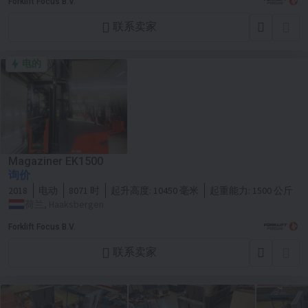
Forklift Focus B.V.
联系卖家
电的
Magaziner EK1500
询价
2018
电动
8071 时
起升高度:
10450 毫米
起重能力:
1500 公斤
荷兰, Haaksbergen
Forklift Focus B.V.
联系卖家