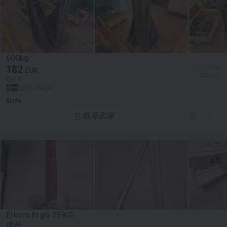
600kg
182
≈ 1 415 CNY
EUR
≈ 209 USD
拍卖
瑞典, Växjö
Blinto
联系卖家
Erkom Ergo 75 KG
询价