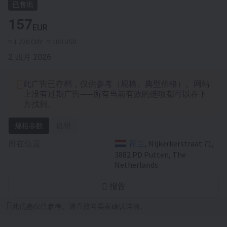
已售出
157
EUR
≈ 1 220 CNY
≈ 180 USD
2 四月 2026
此广告已存档，仅供参考（规格、典型价格）。网站
上没有过期广告——所有当前有效的选项都可以在下
方找到。
规格参数
说明
所在位置
荷兰
, Nijkerkerstraat 71,
3882 PD Putten, The
Netherlands
报告
此优惠仅供参考。请直接向卖家确认详情。