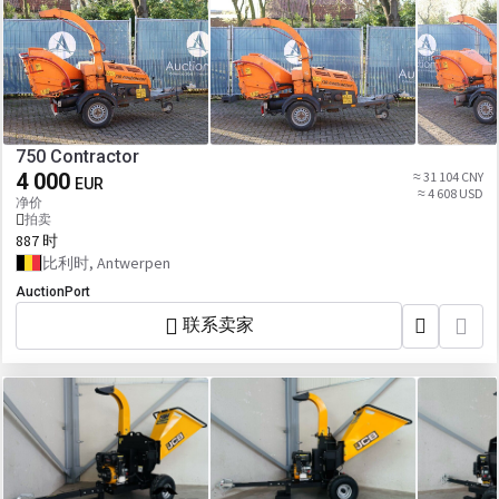
750 Contractor
4 000
≈ 31 104 CNY
EUR
≈ 4 608 USD
净价
拍卖
887 时
比利时, Antwerpen
AuctionPort
联系卖家