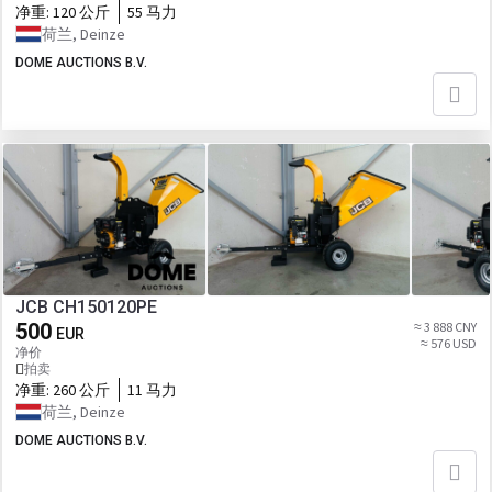
净重:
120 公斤
55 马力
荷兰, Deinze
DOME AUCTIONS B.V.
JCB CH150120PE
500
≈ 3 888 CNY
EUR
≈ 576 USD
净价
拍卖
净重:
260 公斤
11 马力
荷兰, Deinze
DOME AUCTIONS B.V.