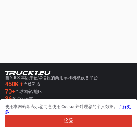
自 2003 年以来值得信赖的商用车和机械设备平台
450K +
有效列表
70+
全球国家/地区
36
支持的语言
使用本网站即表示您同意使用 Cookie 并处理您的个人数据。
了解更
4.7/5
多
Trustpilot
接受
针对卖家