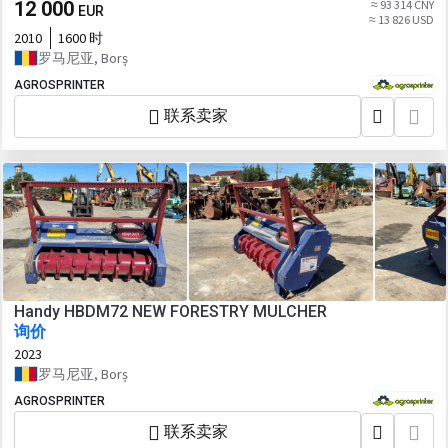
12 000
≈ 93 314 CNY
EUR
≈ 13 826 USD
2010
1600 时
罗马尼亚, Borș
AGROSPRINTER
联系卖家
Handy HBDM72 NEW FORESTRY MULCHER
询价
2023
罗马尼亚, Borș
AGROSPRINTER
联系卖家